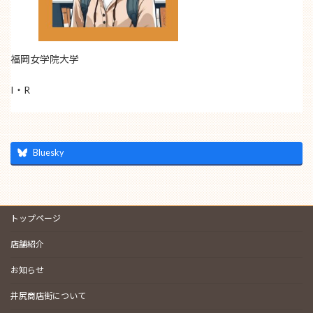
福岡女学院大学
I・R
Bluesky
トップページ
店舗紹介
お知らせ
井尻商店街について