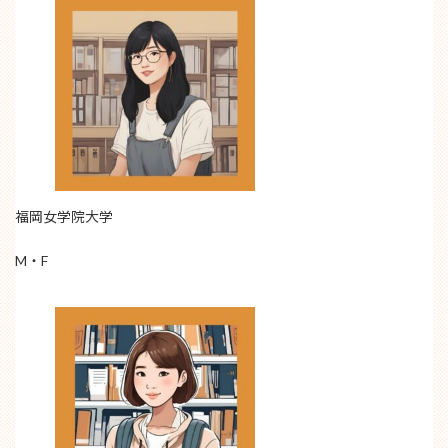
福岡女学院大学
M・F