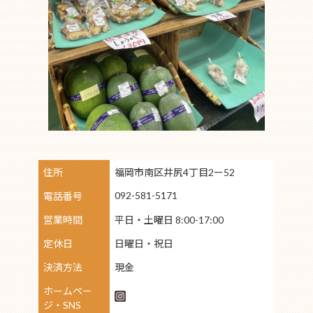
住所
福岡市南区井尻4丁目2ー52
092-581-5171
電話番号
営業時間
平日・土曜日 8:00-17:00
定休日
日曜日・祝日
決済方法
現金
ホームペー
ジ・SNS