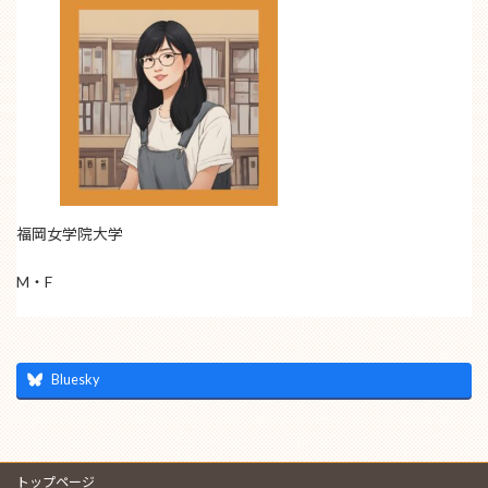
福岡女学院大学
M・F
Bluesky
トップページ