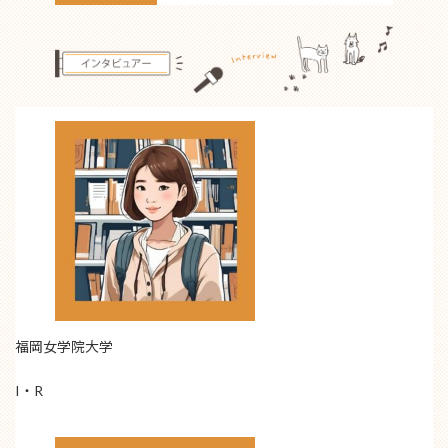
福岡女学院大学
I・R