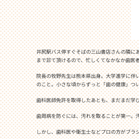
井尻駅バス停すぐそばの三山書店さんの隣にあ
まで診て頂けるので、忙しくてなかなか歯医
院長の牧野先生は熊本県出身。大学進学に伴
のこと。小さな頃からずっと「歯の健康」つ
歯科医師免許を取得したあとも、まだまだ学
歯周病を防ぐには、汚れを取ることが第一。
しかし、歯科医や衛生士などプロの方がブラシ