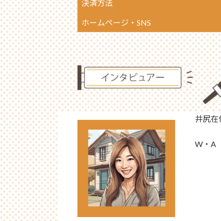
決済方法
ホームページ・SNS
井尻在
W・A