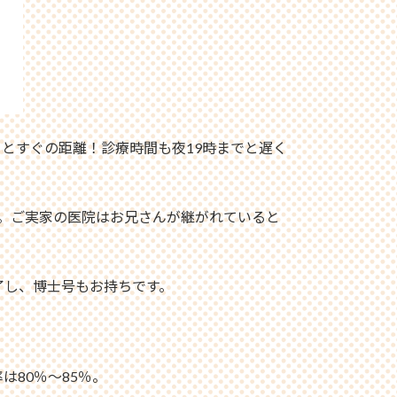
とすぐの距離！診療時間も夜19時までと遅く
。ご実家の医院はお兄さんが継がれていると
了し、博士号もお持ちです。
80％〜85％。