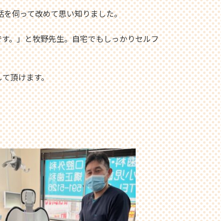
話を伺って改めて思い知りました。
です。」と牧野先生。自宅でもしっかりセルフ
して頂けます。