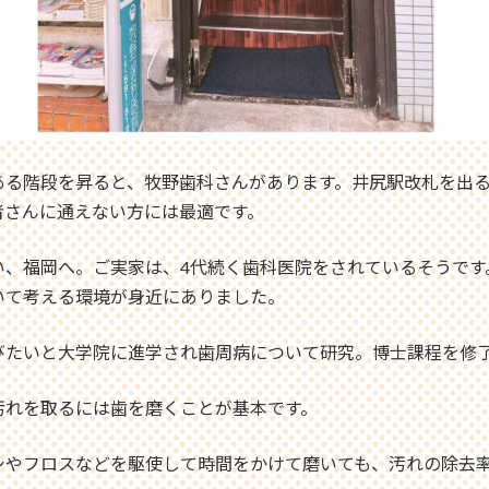
る階段を昇ると、牧野歯科さんがあります。井尻駅改札を出る
者さんに通えない方には最適です。
い、福岡へ。ご実家は、4代続く歯科医院をされているそうです
いて考える環境が身近にありました。
びたいと大学院に進学され歯周病について研究。博士課程を修
汚れを取るには歯を磨くことが基本です。
やフロスなどを駆使して時間をかけて磨いても、汚れの除去率は