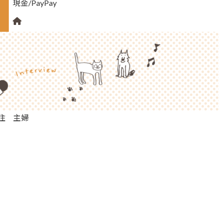
現金/PayPay
住 主婦