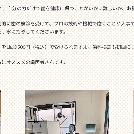
こと。自分の力だけで歯を健康に保つことがいかに難しいか、お
期的に歯の検診を受けて、プロの技術や機械で磨くことが大事
を丁寧に指導してくださいます。
を1回3,500円（税込）で受けられますよ。歯科検診も初回に
方にオススメの歯医者さんです。