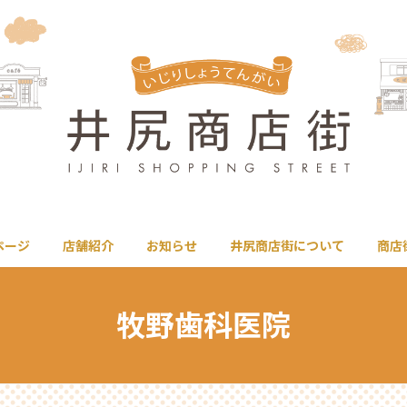
ページ
店舗紹介
お知らせ
井尻商店街について
商店
牧野歯科医院