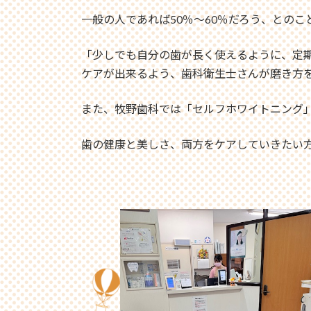
一般の人であれば50％〜60％だろう、との
「少しでも自分の歯が長く使えるように、定
ケアが出来るよう、歯科衛生士さんが磨き方
また、牧野歯科では「セルフホワイトニング」
歯の健康と美しさ、両方をケアしていきたい