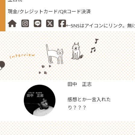
現金/クレジットカード/QRコード決済
←SNSはアイコンにリンク。無
田中 正志
感想とか一言入れた
り？？？