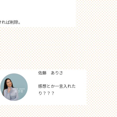
ければ削除。
佐藤 ありさ
感想とか一言入れた
り？？？