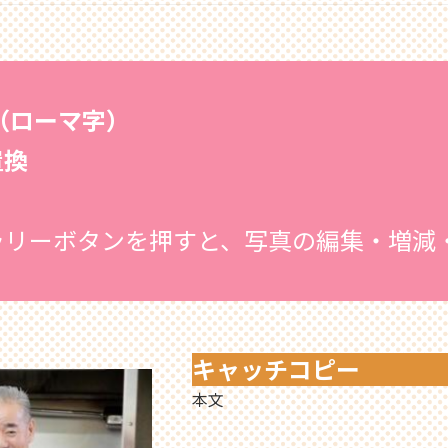
名（ローマ字）
置換
ラリーボタンを押すと、写真の編集・増減
キャッチコピー
本文