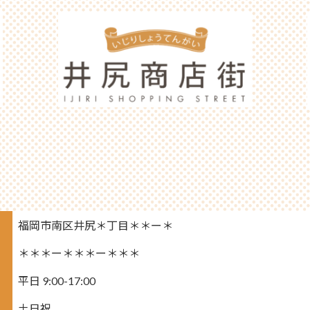
福岡市南区井尻＊丁目＊＊ー＊
＊＊＊ー＊＊＊ー＊＊＊
平日 9:00-17:00
土日祝