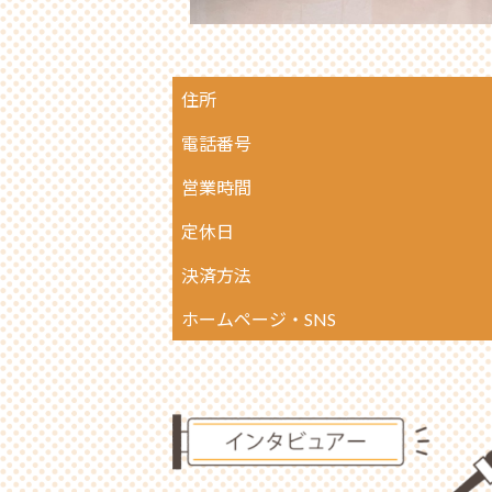
住所
電話番号
営業時間
定休日
決済方法
ホームページ・SNS