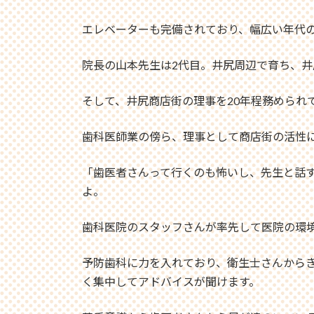
エレベーターも完備されており、幅広い年代
院長の山本先生は2代目。井尻周辺で育ち、
そして、井尻商店街の理事を20年程務められ
歯科医師業の傍ら、理事として商店街の活性
「歯医者さんって行くのも怖いし、先生と話
よ。
歯科医院のスタッフさんが率先して医院の環
予防歯科に力を入れており、衛生士さんから
く集中してアドバイスが聞けます。