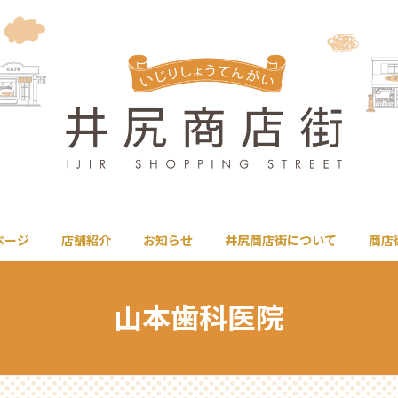
ページ
店舗紹介
お知らせ
井尻商店街について
商店
山本歯科医院