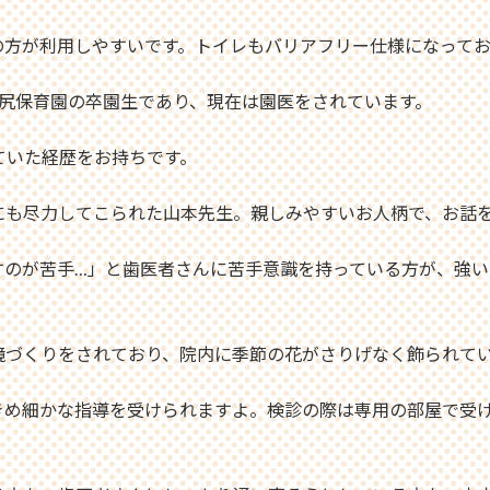
の方が利用しやすいです。トイレもバリアフリー仕様になって
井尻保育園の卒園生であり、現在は園医をされています。
ていた経歴をお持ちです。
にも尽力してこられた山本先生。親しみやすいお人柄で、お話
すのが苦手…」と歯医者さんに苦手意識を持っている方が、強い
境づくりをされており、院内に季節の花がさりげなく飾られて
きめ細かな指導を受けられますよ。検診の際は専用の部屋で受