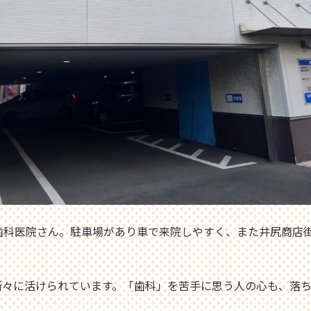
歯科医院さん。駐車場があり車で来院しやすく、また井尻商店
所々に活けられています。「歯科」を苦手に思う人の心も、落