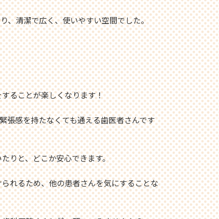
おり、清潔で広く、使いやすい空間でした。
をすることが楽しくなります！
緊張感を持たなくても通える歯医者さんです
いたりと、どこか安心できます。
けられるため、他の患者さんを気にすることな